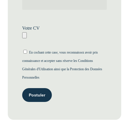
Votre CV
En cochant cette case, vous reconnaissez avoir pris
connaissance et accepter sans réserve les
Conditions
Générales d'Utilisation
ainsi que la
Protection des Données
Personnelles