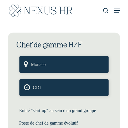
Skip
Menu
to
recherche
main
content
Chef de gamme H/F
Monaco
CDI
Entité "start-up" au sein d'un grand groupe
Poste de chef de gamme évolutif