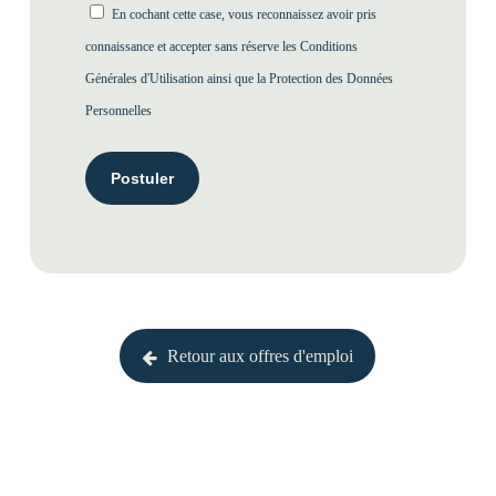
En cochant cette case, vous reconnaissez avoir pris
connaissance et accepter sans réserve les
Conditions
Générales d'Utilisation
ainsi que la
Protection des Données
Personnelles
Retour aux offres d'emploi